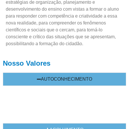
estratégias de organização, planejamento e
desenvolvimento do ensino com vistas a formar o aluno
para responder com competência e criatividade a essa
nova realidade, para compreender os fenômenos
científicos e sociais que o cercam, para torná-lo
consciente e crítico das situações que se apresentam,
possibilitando a formação do cidadão.
Nosso Valores
AUTOCONHECIMENTO
Fundamental para que os estudantes compreendam suas
emoções,
desejos e objetivos. Isso os ajuda a tomar decisões mais
conscientes e responsáveis.