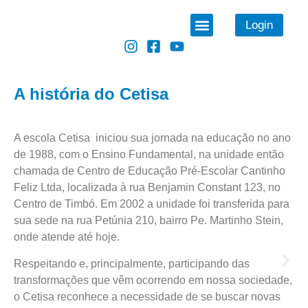
Login
O Cetisa
Níveis de Ensino
Por que Cetisa
A história do Cetisa
A escola Cetisa iniciou sua jornada na educação no ano
de 1988, com o Ensino Fundamental, na unidade então
chamada de Centro de Educação Pré-Escolar Cantinho
Feliz Ltda, localizada à rua Benjamin Constant 123, no
Centro de Timbó. Em 2002 a unidade foi transferida para
sua sede na rua Petúnia 210, bairro Pe. Martinho Stein,
onde atende até hoje.
Respeitando e, principalmente, participando das
transformações que vêm ocorrendo em nossa sociedade,
o Cetisa reconhece a necessidade de se buscar novas