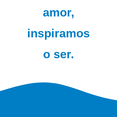
amor,
inspiramos
o ser.