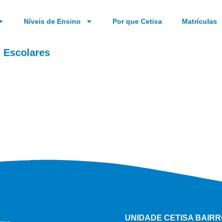
Níveis de Ensino
Por que Cetisa
Matrículas
 Escolares
UNIDADE CETISA BAIR