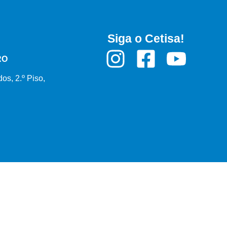
Siga o Cetisa!
RO
os, 2.º Piso,