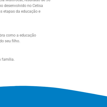
ho desenvolvido no Cetisa
as etapas da educação e
ubra como a educação
o seu filho.
 família.