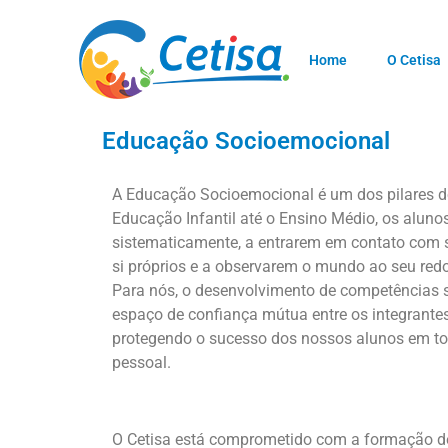
Home
O Cetisa
Educação Socioemocional
A Educação Socioemocional é um dos pilares do
Educação Infantil até o Ensino Médio, os aluno
sistematicamente, a entrarem em contato com
si próprios e a observarem o mundo ao seu red
Para nós, o desenvolvimento de competências 
espaço de confiança mútua entre os integrante
protegendo o sucesso dos nossos alunos em tod
pessoal.
O Cetisa está comprometido com a formação d